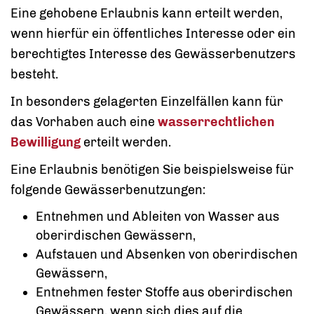
Eine
gehobene Erlaubnis kann erteilt werden
,
wenn hierfür ein öffentliches Int
e
resse oder
ein
berechtigtes Interesse des Gewässerbenutzers
b
e
steht.
In besonders gelagerten Einzelfällen kann für
das Vorhaben auch eine
wasserrechtlichen
Bewilligung
erteilt werden.
Eine Erlaubnis benötigen Sie
beispielsweise für
folgende Gewässerbenutzungen:
Entnehmen und Ableiten von Wasser aus
oberirdischen Gewässern,
Aufstauen und Absenken von oberirdischen
Gewässern,
Entnehmen fester Stoffe aus oberirdischen
Gewässern, wenn sich dies auf die