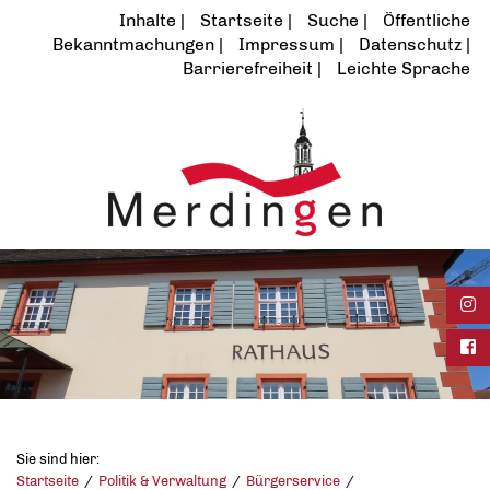
Inhalte
Startseite
Suche
Öffentliche
Bekanntmachungen
Impressum
Datenschutz
Barrierefreiheit
Leichte Sprache
Ins
Fac
Sie sind hier:
Startseite
Politik & Verwaltung
Bürgerservice