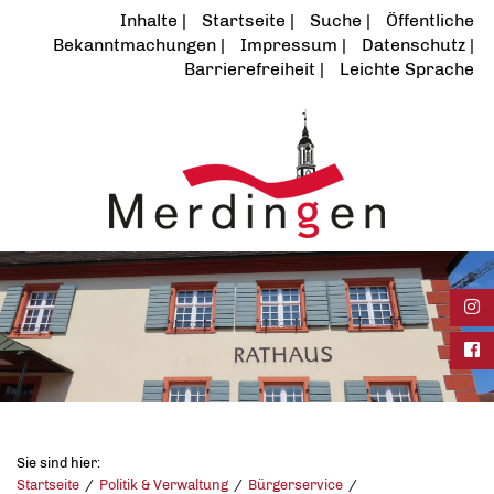
Inhalte
Startseite
Suche
Öffentliche
Bekanntmachungen
Impressum
Datenschutz
Barrierefreiheit
Leichte Sprache
Ins
Fac
Sie sind hier:
Startseite
Politik & Verwaltung
Bürgerservice