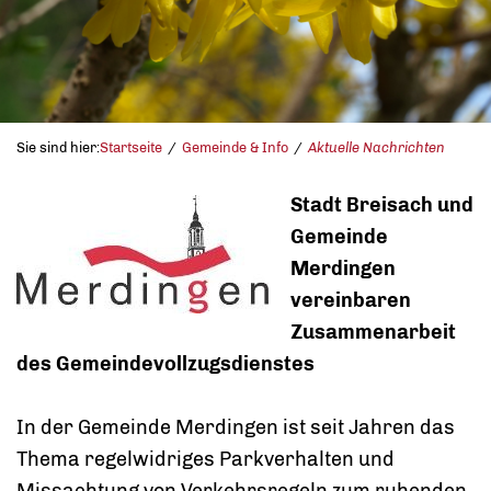
Sie sind hier:
Startseite
Gemeinde & Info
Aktuelle Nachrichten
Stadt Breisach und
Gemeinde
Merdingen
vereinbaren
Zusammenarbeit
des Gemeindevollzugsdienstes
In der Gemeinde Merdingen ist seit Jahren das
Thema regelwidriges Parkverhalten und