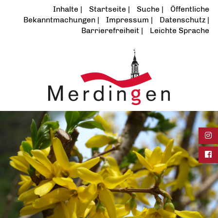
Inhalte
Startseite
Suche
Öffentliche
Bekanntmachungen
Impressum
Datenschutz
Barrierefreiheit
Leichte Sprache
Ins
Fac