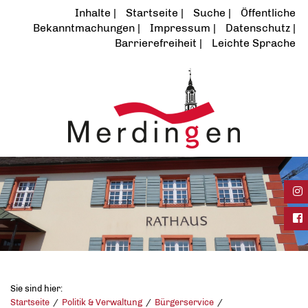
Inhalte
Startseite
Suche
Öffentliche
Bekanntmachungen
Impressum
Datenschutz
Barrierefreiheit
Leichte Sprache
Ins
Fac
Sie sind hier:
Startseite
Politik & Verwaltung
Bürgerservice