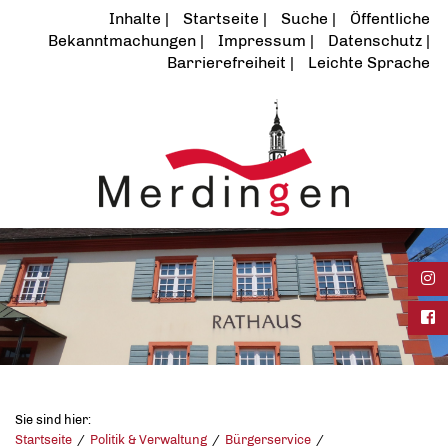
Inhalte
Startseite
Suche
Öffentliche
Bekanntmachungen
Impressum
Datenschutz
Barrierefreiheit
Leichte Sprache
Ins
Fac
Sie sind hier:
Startseite
Politik & Verwaltung
Bürgerservice