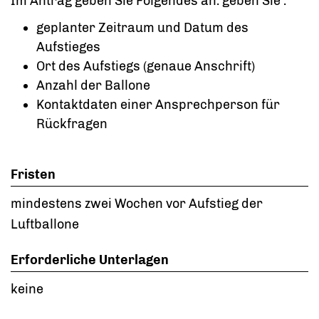
Im Antrag geben Sie Folgendes an: geben Sie :
geplanter Zeitraum und Datum des
Aufstieges
Ort des Aufstiegs (genaue Anschrift)
Anzahl der Ballone
Kontaktdaten einer Ansprechperson für
Rückfragen
Fristen
mindestens zwei Wochen vor Aufstieg der
Luftballone
Erforderliche Unterlagen
keine