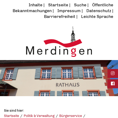
Inhalte
Startseite
Suche
Öffentliche
Bekanntmachungen
Impressum
Datenschutz
Barrierefreiheit
Leichte Sprache
Ins
Fac
Sie sind hier:
Startseite
Politik & Verwaltung
Bürgerservice