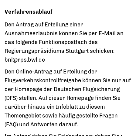
Verfahrensablauf
Den Antrag auf Erteilung einer
Ausnahmeerlaubnis können Sie per E-Mail an
das folgende Funktionspostfach des
Regierungspräsidiums Stuttgart schicken:
bnl@rps.bwl.de
Den Online-Antrag auf Erteilung der
Flugverkehrskontrollfreigabe können Sie nur auf
der Homepage der Deutschen Flugsicherung
(DFS) stellen. Auf dieser Homepage finden Sie
darüber hinaus ein Infoblatt zu diesem
Themengebiet sowie häufig gestellte Fragen
(FAQ) und Antworten darauf.