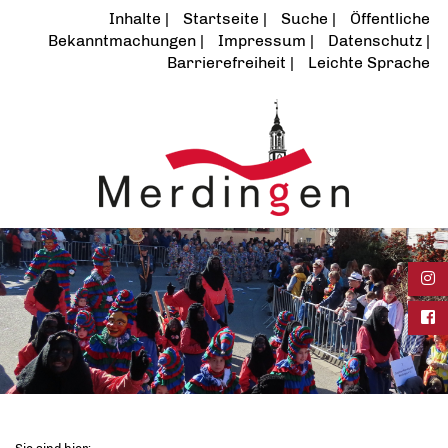
Inhalte
Startseite
Suche
Öffentliche
Bekanntmachungen
Impressum
Datenschutz
Barrierefreiheit
Leichte Sprache
Ins
Fac