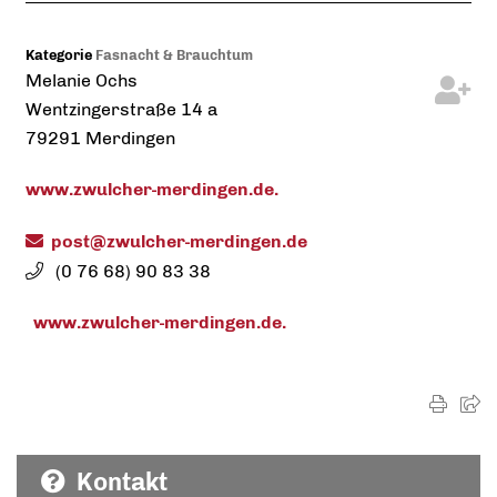
Kategorie
Fasnacht & Brauchtum
Melanie
Ochs
Wentzingerstraße 14 a
79291
Merdingen
www.zwulcher-merdingen.de.
post@zwulcher-merdingen.de
(0
76
68) 90
83
38
www.zwulcher-merdingen.de.
Kontakt