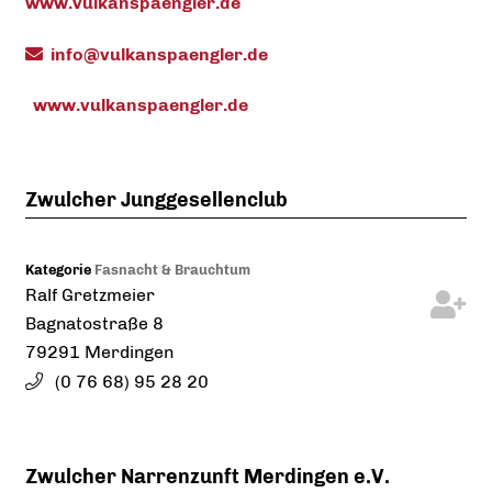
www.vulkanspaengler.de
info@vulkanspaengler.de
www.vulkanspaengler.de
Zwulcher Junggesellenclub
Kategorie
Fasnacht & Brauchtum
Ralf
Gretzmeier
Bagnatostraße 8
79291
Merdingen
(0
76
68) 95
28
20
Zwulcher Narrenzunft Merdingen e.V.