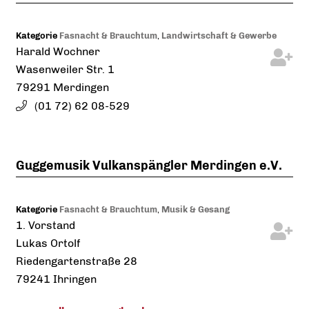
Kategorie
Fasnacht & Brauchtum
,
Landwirtschaft & Gewerbe
Harald
Wochner
Wasenweiler Str. 1
79291
Merdingen
(01
72) 62
08-529
Guggemusik Vulkanspängler Merdingen e.V.
Kategorie
Fasnacht & Brauchtum
,
Musik & Gesang
1. Vorstand
Lukas
Ortolf
Riedengartenstraße 28
79241
Ihringen