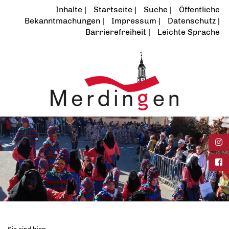
Inhalte
Startseite
Suche
Öffentliche
Bekanntmachungen
Impressum
Datenschutz
Barrierefreiheit
Leichte Sprache
Ins
Fac