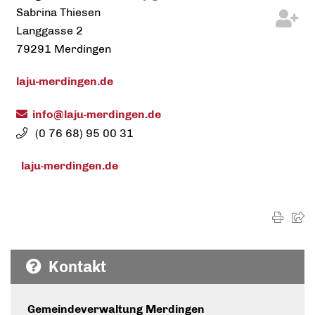
Sabrina
Thiesen
Langgasse 2
79291
Merdingen
laju-merdingen.de
info@laju-merdingen.de
(0
76
68) 95
00
31
laju-merdingen.de
Kontakt
Gemeindeverwaltung Merdingen