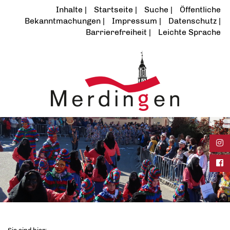
Inhalte
Startseite
Suche
Öffentliche
Bekanntmachungen
Impressum
Datenschutz
Barrierefreiheit
Leichte Sprache
Ins
Fac