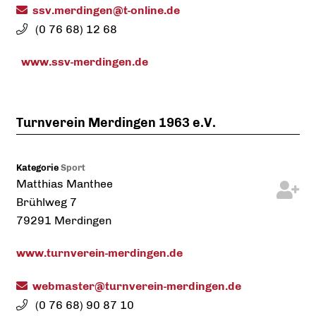
ssv.merdingen@t-online.de
(0
76
68) 12
68
www.ssv-merdingen.de
Turnverein Merdingen 1963 e.V.
Kategorie
Sport
Matthias
Manthee
Brühlweg 7
79291
Merdingen
www.turnverein-merdingen.de
webmaster@turnverein-merdingen.de
(0
76
68) 90
87
10