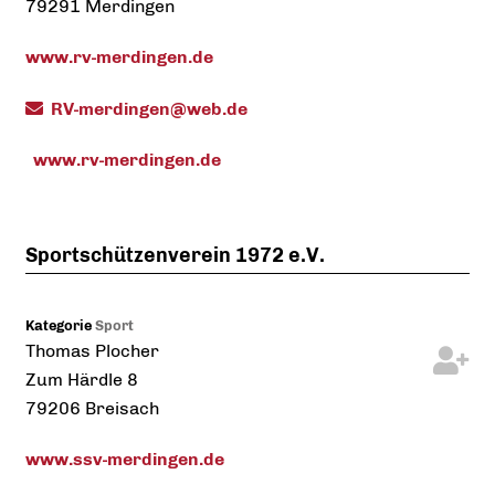
79291
Merdingen
www.rv-merdingen.de
RV-merdingen@web.de
www.rv-merdingen.de
Sportschützenverein 1972 e.V.
Kategorie
Sport
Thomas
Plocher
Zum Härdle 8
79206
Breisach
www.ssv-merdingen.de