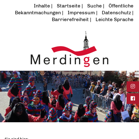
Inhalte
Startseite
Suche
Öffentliche
Bekanntmachungen
Impressum
Datenschutz
Barrierefreiheit
Leichte Sprache
Ins
Fac