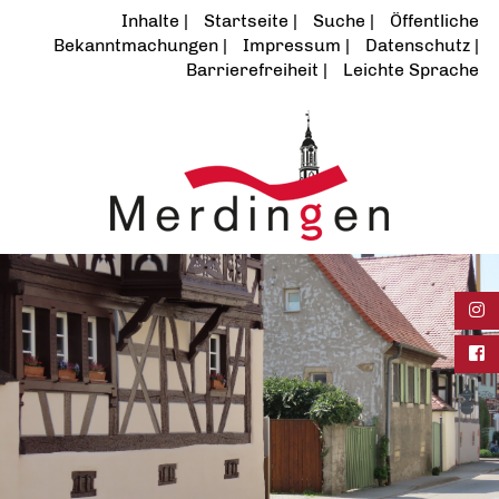
Inhalte
Startseite
Suche
Öffentliche
Bekanntmachungen
Impressum
Datenschutz
Barrierefreiheit
Leichte Sprache
Ins
Fac