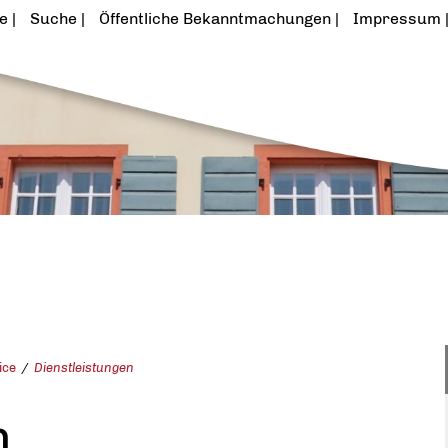
te
Suche
Öffentliche Bekanntmachungen
Impressum
ice
Dienstleistungen
n