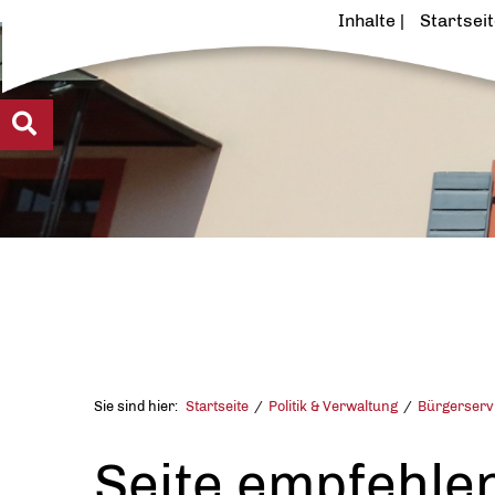
Inhalte
Startsei
Sie sind hier:
Startseite
Politik & Verwaltung
Bürgerserv
Seite empfehle