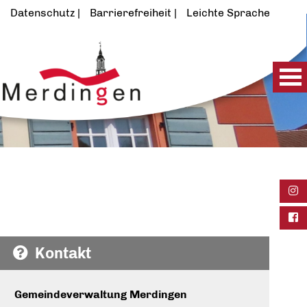
Datenschutz
Barrierefreiheit
Leichte Sprache
Ins
Fac
Kontakt
Gemeindeverwaltung Merdingen