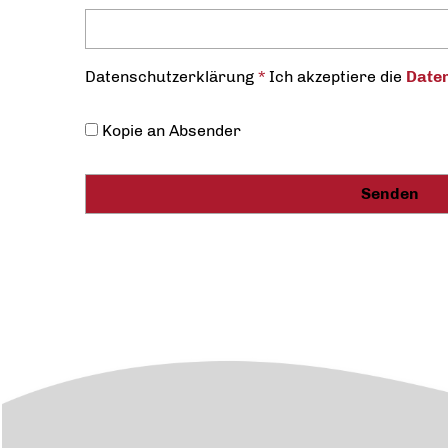
Datenschutz­erklärung
*
Ich akzeptiere die
Daten
Kopie an Absender