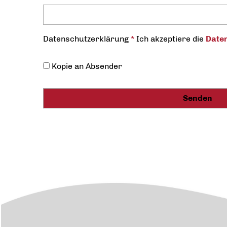
Datenschutz­erklärung
*
Ich akzeptiere die
Daten
Kopie an Absender