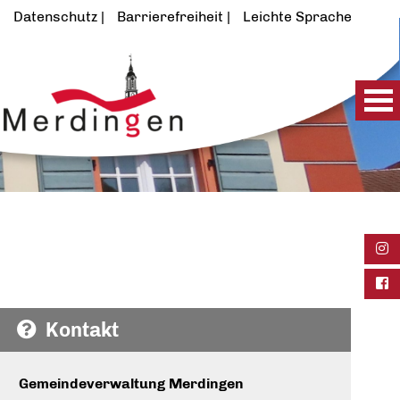
Datenschutz
Barrierefreiheit
Leichte Sprache
Ins
Fac
Kontakt
Gemeindeverwaltung Merdingen