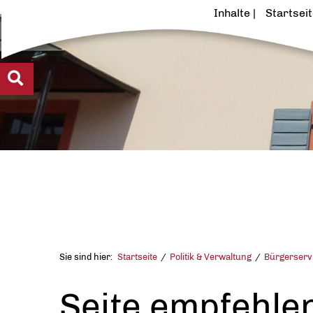
Inhalte
Startsei
Sie sind hier:
Startseite
Politik & Verwaltung
Bürgerserv
Seite empfehle