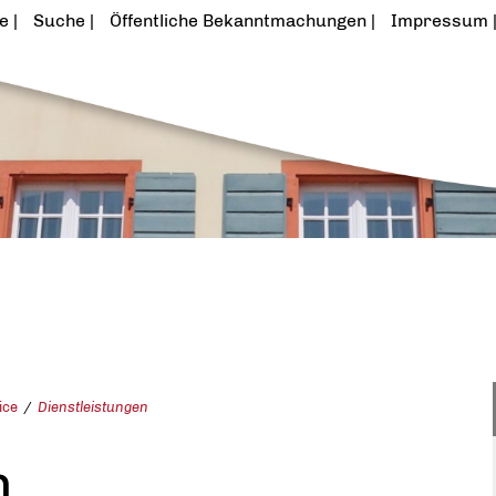
te
Suche
Öffentliche Bekanntmachungen
Impressum
ice
Dienstleistungen
n