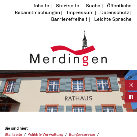
Inhalte
Startseite
Suche
Öffentliche
Bekanntmachungen
Impressum
Datenschutz
Barrierefreiheit
Leichte Sprache
Ins
Fac
Sie sind hier:
Startseite
Politik & Verwaltung
Bürgerservice