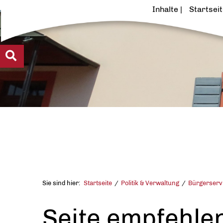
Inhalte
Startsei
Sie sind hier:
Startseite
Politik & Verwaltung
Bürgerserv
Seite empfehle