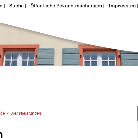
te
Suche
Öffentliche Bekanntmachungen
Impressum
ice
Dienstleistungen
n