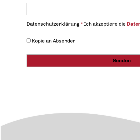
Datenschutz­erklärung
*
Ich akzeptiere die
Daten
Kopie an Absender