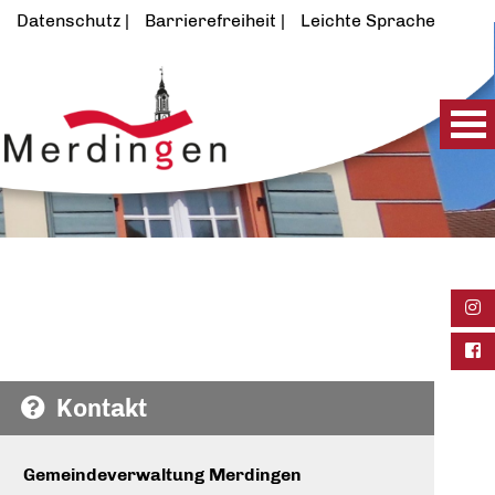
Datenschutz
Barrierefreiheit
Leichte Sprache
Ins
Fac
Kontakt
Gemeindeverwaltung Merdingen