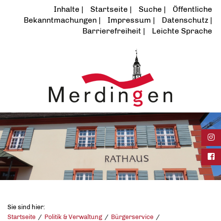
Inhalte
Startseite
Suche
Öffentliche
Bekanntmachungen
Impressum
Datenschutz
Barrierefreiheit
Leichte Sprache
Ins
Fac
Sie sind hier:
Startseite
Politik & Verwaltung
Bürgerservice