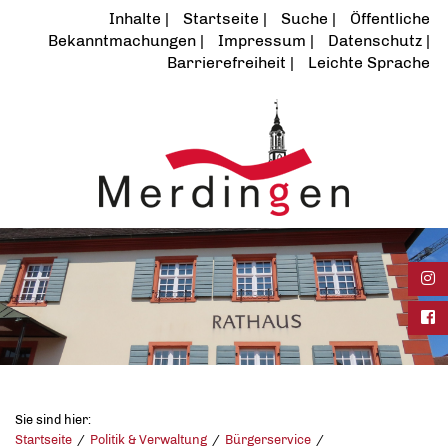
Inhalte
Startseite
Suche
Öffentliche
Bekanntmachungen
Impressum
Datenschutz
Barrierefreiheit
Leichte Sprache
Ins
Fac
Sie sind hier:
Startseite
Politik & Verwaltung
Bürgerservice