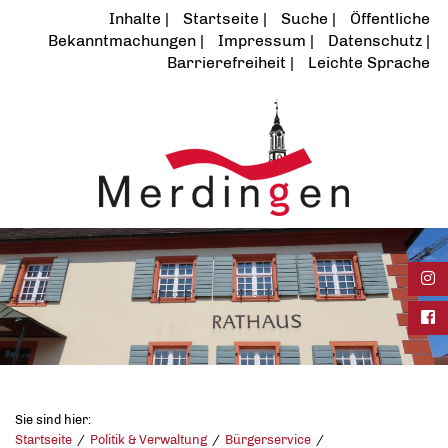
Inhalte
Startseite
Suche
Öffentliche
Bekanntmachungen
Impressum
Datenschutz
Barrierefreiheit
Leichte Sprache
Ins
Fac
Sie sind hier:
Startseite
Politik & Verwaltung
Bürgerservice