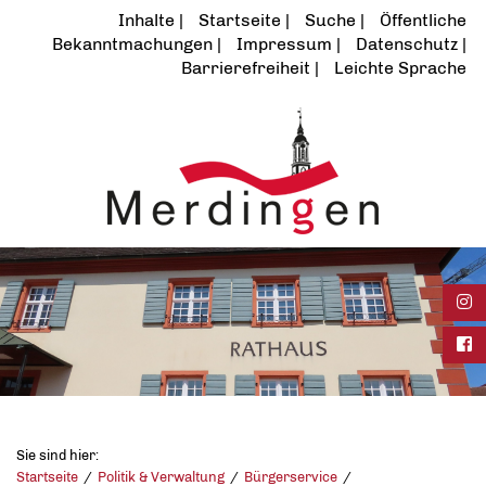
Inhalte
Startseite
Suche
Öffentliche
Bekanntmachungen
Impressum
Datenschutz
Barrierefreiheit
Leichte Sprache
Ins
Fac
Sie sind hier:
Startseite
Politik & Verwaltung
Bürgerservice