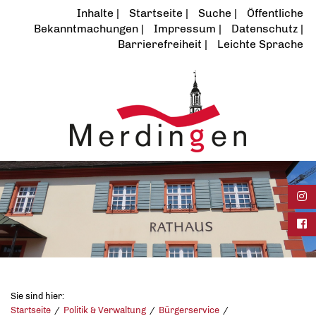
Inhalte
Startseite
Suche
Öffentliche
Bekanntmachungen
Impressum
Datenschutz
Barrierefreiheit
Leichte Sprache
Ins
Fac
Sie sind hier:
Startseite
Politik & Verwaltung
Bürgerservice