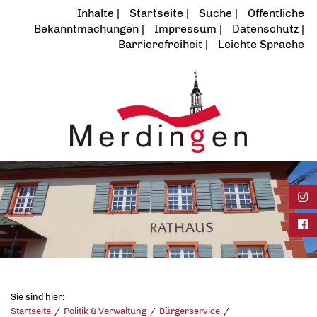
Inhalte
Startseite
Suche
Öffentliche
Bekanntmachungen
Impressum
Datenschutz
Barrierefreiheit
Leichte Sprache
Ins
Fac
Sie sind hier:
Startseite
Politik & Verwaltung
Bürgerservice