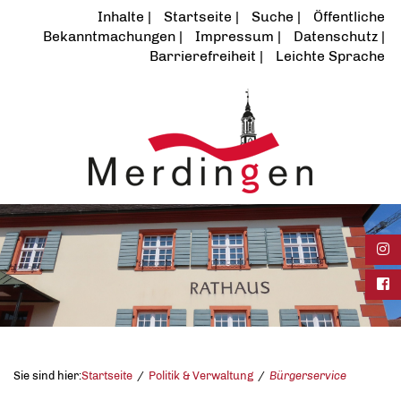
Inhalte
Startseite
Suche
Öffentliche
Bekanntmachungen
Impressum
Datenschutz
Barrierefreiheit
Leichte Sprache
Ins
Fac
Sie sind hier:
Startseite
Politik & Verwaltung
Bürgerservice