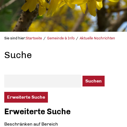
Sie sind hier:
Startseite
Gemeinde & Info
Aktuelle Nachrichten
Suche
Suchen
Erweiterte Suche
Erweiterte Suche
Beschränken auf Bereich