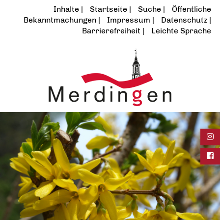
Inhalte
Startseite
Suche
Öffentliche
Bekanntmachungen
Impressum
Datenschutz
Barrierefreiheit
Leichte Sprache
Ins
Fac