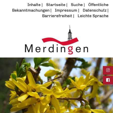
Inhalte
Startseite
Suche
Öffentliche
Bekanntmachungen
Impressum
Datenschutz
Barrierefreiheit
Leichte Sprache
Ins
Fac