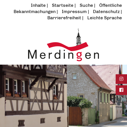
Inhalte
Startseite
Suche
Öffentliche
Bekanntmachungen
Impressum
Datenschutz
Barrierefreiheit
Leichte Sprache
Ins
Fac