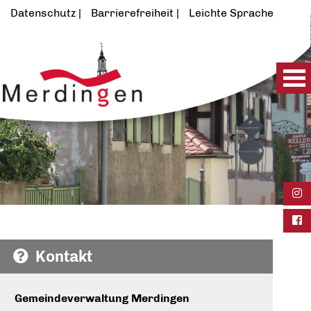
Datenschutz
Barrierefreiheit
Leichte Sprache
Ins
Fac
Kontakt
Gemeindeverwaltung Merdingen