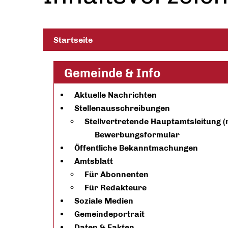
Startseite
Gemeinde & Info
Aktuelle Nachrichten
Stellenausschreibungen
Stellvertretende Hauptamtsleitung 
Bewerbungsformular
Öffentliche Bekanntmachungen
Amtsblatt
Für Abonnenten
Für Redakteure
Soziale Medien
Gemeindeportrait
Daten & Fakten