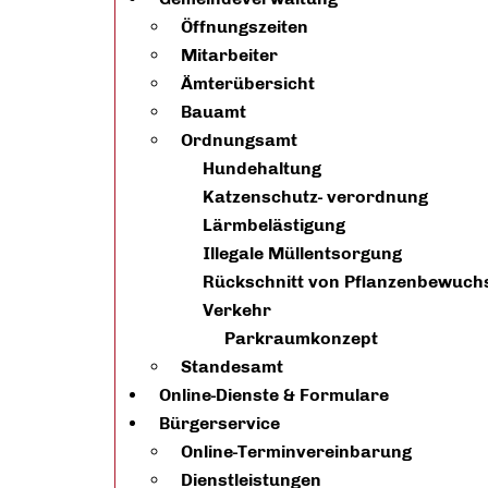
Öffnungszeiten
Mitarbeiter
Ämterübersicht
Bauamt
Ordnungsamt
Hundehaltung
Katzenschutz- verordnung
Lärmbelästigung
Illegale Müllentsorgung
Rückschnitt von Pflanzenbewuch
Verkehr
Parkraumkonzept
Standesamt
Online-Dienste & Formulare
Bürgerservice
Online-Terminvereinbarung
Dienstleistungen