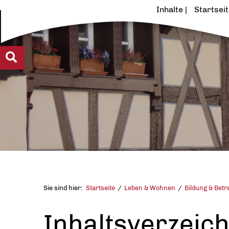
Inhalte
Startsei
Sie sind hier:
Startseite
Leben & Wohnen
Bildung & Bet
Inhaltsverzeich