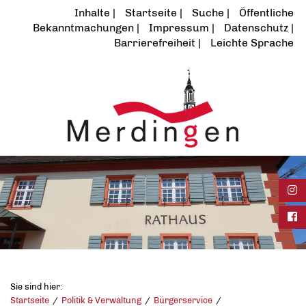
Inhalte
Startseite
Suche
Öffentliche
Bekanntmachungen
Impressum
Datenschutz
Barrierefreiheit
Leichte Sprache
Ins
Fac
Sie sind hier:
Startseite
Politik & Verwaltung
Bürgerservice